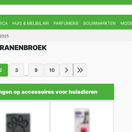
ICA
HUIS & MEUBILAIR
PARFUMERIE
BOUWMARKTEN
MOD
-2025
 CRANENBROEK
2
3
9
10
...
ngen op accessoires voor huisdieren