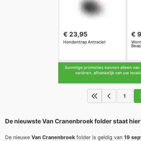
€ 23,95
€ 9
Hondentrap Antraciet
Worm
Beap
Sommige promoties kunnen alleen van t
variëren, afhankelijk van uw locat
1
De nieuwste Van Cranenbroek folder staat hier
De nieuwe
Van Cranenbroek
folder is geldig van
19 se