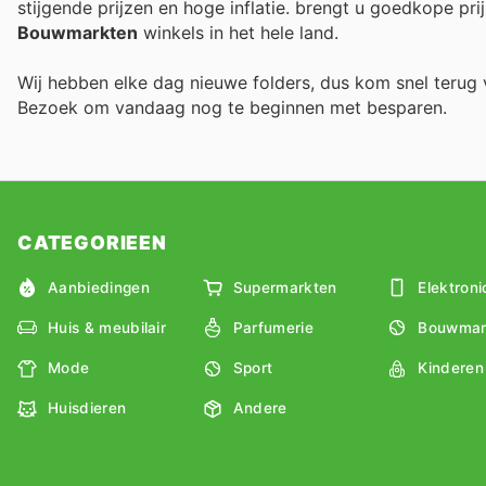
stijgende prijzen en hoge inflatie.
brengt u goedkope prij
Bouwmarkten
winkels in het hele land.
Wij hebben elke dag nieuwe folders, dus kom snel teru
Bezoek
om vandaag nog te beginnen met besparen.
CATEGORIEEN
Aanbiedingen
Supermarkten
Elektroni
Huis & meubilair
Parfumerie
Bouwmar
Mode
Sport
Kinderen
Huisdieren
Andere