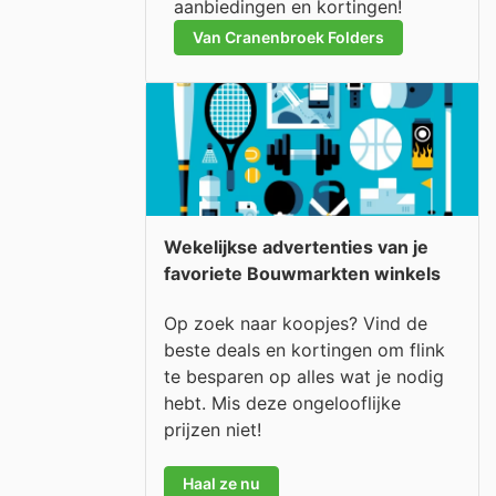
aanbiedingen en kortingen!
Van Cranenbroek Folders
Wekelijkse advertenties van je
favoriete Bouwmarkten winkels
Op zoek naar koopjes? Vind de
beste deals en kortingen om flink
te besparen op alles wat je nodig
hebt. Mis deze ongelooflijke
prijzen niet!
Haal ze nu