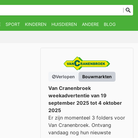
E
SPORT
KINDEREN
HUISDIEREN
ANDERE
BLOG
Verlopen
Bouwmarkten
Van Cranenbroek
weekadvertentie van 19
september 2025 tot 4 oktober
2025
Er zijn momenteel 3 folders voor
Van Cranenbroek. Ontvang
vandaag nog hun nieuwste