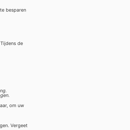
 te besparen
Tijdens de
ng.
ngen.
jaar, om uw
jgen. Vergeet