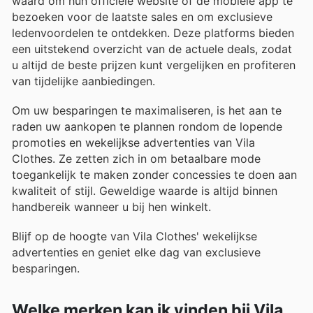
waard om hun officiële website of de mobiele app te
bezoeken voor de laatste sales en om exclusieve
ledenvoordelen te ontdekken. Deze platforms bieden
een uitstekend overzicht van de actuele deals, zodat
u altijd de beste prijzen kunt vergelijken en profiteren
van tijdelijke aanbiedingen.
Om uw besparingen te maximaliseren, is het aan te
raden uw aankopen te plannen rondom de lopende
promoties en wekelijkse advertenties van Vila
Clothes. Ze zetten zich in om betaalbare mode
toegankelijk te maken zonder concessies te doen aan
kwaliteit of stijl. Geweldige waarde is altijd binnen
handbereik wanneer u bij hen winkelt.
Blijf op de hoogte van Vila Clothes' wekelijkse
advertenties en geniet elke dag van exclusieve
besparingen.
Welke merken kan ik vinden bij Vila