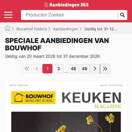
Bouwhof folders
Aanbiedingen
Geldig tot 31-12-2026
SPECIALE AANBIEDINGEN VAN
BOUWHOF
Geldig van 20 maart 2026 tot 31 december 2026
1
2
48
49
...