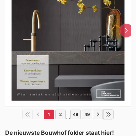
1
2
48
49
...
De nieuwste Bouwhof folder staat hier!