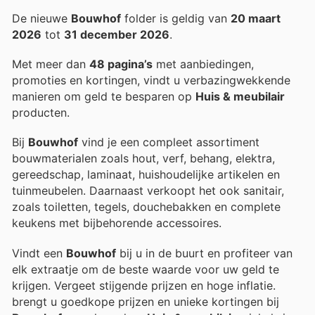
De nieuwe
Bouwhof
folder is geldig van
20 maart
2026
tot
31 december 2026
.
Met meer dan
48 pagina’s
met aanbiedingen,
promoties en kortingen, vindt u verbazingwekkende
manieren om geld te besparen op
Huis & meubilair
producten.
Bij
Bouwhof
vind je een compleet assortiment
bouwmaterialen zoals hout, verf, behang, elektra,
gereedschap, laminaat, huishoudelijke artikelen en
tuinmeubelen. Daarnaast verkoopt het ook sanitair,
zoals toiletten, tegels, douchebakken en complete
keukens met bijbehorende accessoires.
Vindt een
Bouwhof
bij u in de buurt en profiteer van
elk extraatje om de beste waarde voor uw geld te
krijgen. Vergeet stijgende prijzen en hoge inflatie.
brengt u goedkope prijzen en unieke kortingen bij