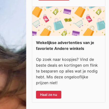
Wekelijkse advertenties van je
favoriete Andere winkels
Op zoek naar koopjes? Vind de
beste deals en kortingen om flink
te besparen op alles wat je nodig
hebt. Mis deze ongelooflijke
prijzen niet!
Haal ze nu