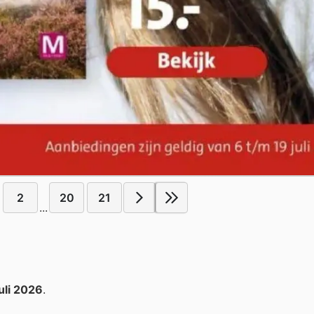
2
20
21
...
juli 2026
.