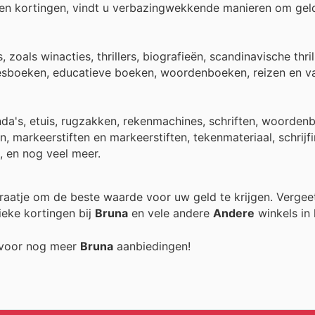
en kortingen, vindt u verbazingwekkende manieren om gel
zoals winacties, thrillers, biografieën, scandinavische thril
esboeken, educatieve boeken, woordenboeken, reizen en va
a's, etuis, rugzakken, rekenmachines, schriften, woordenb
n, markeerstiften en markeerstiften, tekenmateriaal, schrijf
, en nog veel meer.
xtraatje om de beste waarde voor uw geld te krijgen. Vergee
ieke kortingen bij
Bruna
en vele andere
Andere
winkels in 
g voor nog meer
Bruna
aanbiedingen!