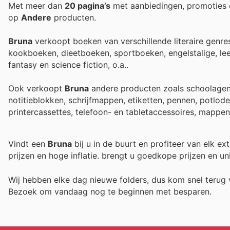
Met meer dan
20 pagina’s
met aanbiedingen, promoties 
op
Andere
producten.
Bruna
verkoopt boeken van verschillende literaire genres, 
kookboeken, dieetboeken, sportboeken, engelstalige, le
fantasy en science fiction, o.a..
Ook verkoopt
Bruna
andere producten zoals schoolagend
notitieblokken, schrijfmappen, etiketten, pennen, potlode
printercassettes, telefoon- en tabletaccessoires, mappen
Vindt een
Bruna
bij u in de buurt en profiteer van elk e
prijzen en hoge inflatie.
brengt u goedkope prijzen en un
Wij hebben elke dag nieuwe folders, dus kom snel teru
Bezoek
om vandaag nog te beginnen met besparen.