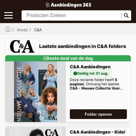
Mode
C&A
Laatste aanbiedingen in C&A folders
Beste deal van de dag
C&A Aanbiedingen
Geldig tot 31 aug.
Deze reclame folder heeft
5
paginas
. Ontvang het laatste
C&A - Nieuwe Collectie Voor
Dames
aanbiedingen hier!
Folder openen
C&A Aanbiedingen - Kids!