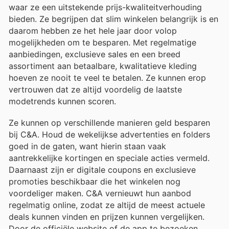
waar ze een uitstekende prijs-kwaliteitverhouding
bieden. Ze begrijpen dat slim winkelen belangrijk is en
daarom hebben ze het hele jaar door volop
mogelijkheden om te besparen. Met regelmatige
aanbiedingen, exclusieve sales en een breed
assortiment aan betaalbare, kwalitatieve kleding
hoeven ze nooit te veel te betalen. Ze kunnen erop
vertrouwen dat ze altijd voordelig de laatste
modetrends kunnen scoren.
Ze kunnen op verschillende manieren geld besparen
bij C&A. Houd de wekelijkse advertenties en folders
goed in de gaten, want hierin staan vaak
aantrekkelijke kortingen en speciale acties vermeld.
Daarnaast zijn er digitale coupons en exclusieve
promoties beschikbaar die het winkelen nog
voordeliger maken. C&A vernieuwt hun aanbod
regelmatig online, zodat ze altijd de meest actuele
deals kunnen vinden en prijzen kunnen vergelijken.
Door de officiële website of de app te bezoeken,