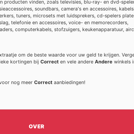
 producten vinden, zoals televisies, blu-ray- en dvd-spele
sieaccessoires, soundbars, camera's en accessoires, kabels
rkers, tuners, microsets met luidsprekers, cd-spelers plate
slag, telefonie en accessoires, voice- en memorecorders,
ders, computerkabels, stofzuigers, keukenapparatuur, airc
 extraatje om de beste waarde voor uw geld te krijgen. Verg
ieke kortingen bij
Correct
en vele andere
Andere
winkels i
g voor nog meer
Correct
aanbiedingen!
OVER