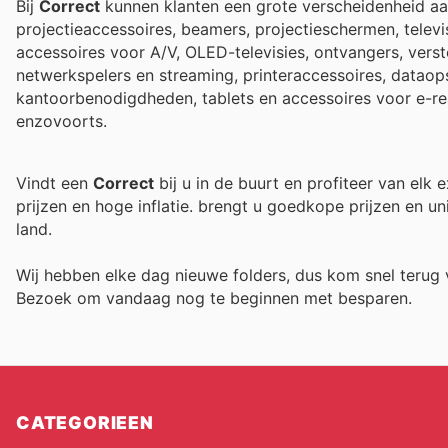
Bij
Correct
kunnen klanten een grote verscheidenheid aan
projectieaccessoires, beamers, projectieschermen, televi
accessoires voor A/V, OLED-televisies, ontvangers, verste
netwerkspelers en streaming, printeraccessoires, dataop
kantoorbenodigdheden, tablets en accessoires voor e-rea
enzovoorts.
Vindt een
Correct
bij u in de buurt en profiteer van elk
prijzen en hoge inflatie.
brengt u goedkope prijzen en un
land.
Wij hebben elke dag nieuwe folders, dus kom snel teru
Bezoek
om vandaag nog te beginnen met besparen.
CATEGORIEEN