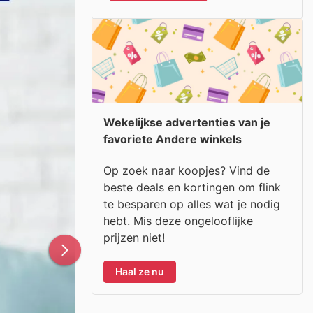
Wekelijkse advertenties van je
favoriete Andere winkels
Op zoek naar koopjes? Vind de
beste deals en kortingen om flink
te besparen op alles wat je nodig
hebt. Mis deze ongelooflijke
prijzen niet!
Haal ze nu