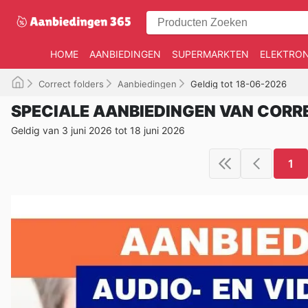
HOME
AANBIEDINGEN
SUPERMARKTEN
ELEKTRON
Correct folders
Aanbiedingen
Geldig tot 18-06-2026
SPECIALE AANBIEDINGEN VAN CORR
Geldig van 3 juni 2026 tot 18 juni 2026
1