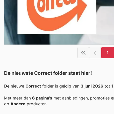
1
De nieuwste Correct folder staat hier!
De nieuwe
Correct
folder is geldig van
3 juni 2026
tot
1
Met meer dan
6 pagina’s
met aanbiedingen, promoties e
op
Andere
producten.