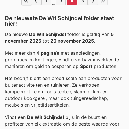
1
3
4
5
...
De nieuwste De Wit Schijndel folder staat
hier!
De nieuwe
De Wit Schijndel
folder is geldig van
5
november 2025
tot
20 november 2025
.
Met meer dan
4 pagina’s
met aanbiedingen,
promoties en kortingen, vindt u verbazingwekkende
manieren om geld te besparen op
Sport
producten.
Het bedrijf biedt een breed scala aan producten voor
buitenactiviteiten en tuinieren. Ze verkopen
kampeerartikelen zoals tenten, slaapzakken en
outdoor kookgerei, maar ook tuingereedschap,
meubels en vrijetijdsartikelen.
Vindt een
De Wit Schijndel
bij u in de buurt en
profiteer van elk extraatje om de beste waarde voor