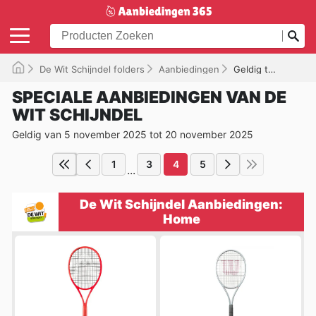
De Wit Schijndel folders
Aanbiedingen
Geldig tot 20-11-2025
SPECIALE AANBIEDINGEN VAN DE
WIT SCHIJNDEL
Geldig van 5 november 2025 tot 20 november 2025
1
3
4
5
...
De Wit Schijndel Aanbiedingen:
Home