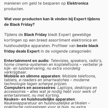
manieren om geld te besparen op
Elektronica
producten.
Wat voor producten kan ik vinden bij Expert tijdens
de Black Friday?
Tijdens de
Black Friday
biedt Expert geweldige
kortingen op een breed assortiment elektronica en
huishoudelijke apparaten. Profiteer van
beste black
friday deals Expert
in de volgende categorieën:
Entertainment en audio
:
Televisies, speakers, radio's,
home cinema-systemen en koptelefoons – verbeter je
kijk- en luisterervaring, nu extra voordelig
verkrijgbaar.
Mobiele en slimme apparaten
:
Mobiele telefoons,
tablets, e-readers en smartwatches – moderne
technologie tegen scherpe prijzen.
Computers en accessoires
:
Laptops, desktops en
accessoires – alles wat je nodig hebt voor werk of
entertainment, nu met korting.
Keuken- en huishoudelijke apparaten
:
Keukenapparatuur en huishoudelijke artikelen –
praktische oplossingen voor je huis, nu extra