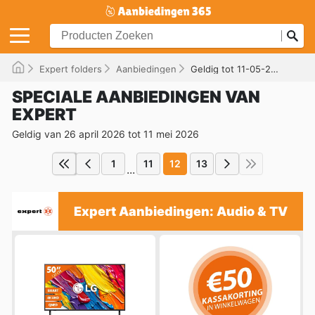
Expert folders
Aanbiedingen
Geldig tot 11-05-2026
SPECIALE AANBIEDINGEN VAN
EXPERT
Geldig van 26 april 2026 tot 11 mei 2026
1
11
12
13
...
Expert Aanbiedingen: Audio & TV