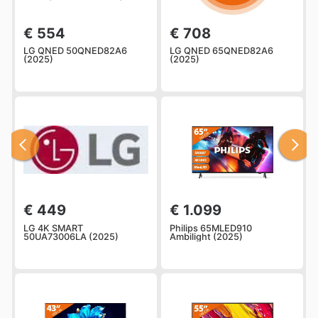
€ 554
€ 708
LG QNED 50QNED82A6
LG QNED 65QNED82A6
(2025)
(2025)
€ 449
€ 1.099
LG 4K SMART
Philips 65MLED910
50UA73006LA (2025)
Ambilight (2025)