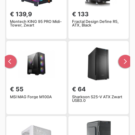
€ 139,9
€ 133
Montech KING 95 PRO Midi-
Fractal Design Define R5,
Tower, Zwart
ATX, Black
€ 55
€ 64
MSI MAG Forge M100A
Sharkoon S25-V ATX Zwart
USB3.0