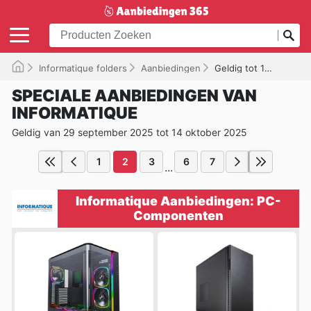
Informatique folders
Aanbiedingen
Geldig tot 14-10-2025
SPECIALE AANBIEDINGEN VAN
INFORMATIQUE
Geldig van 29 september 2025 tot 14 oktober 2025
1
2
3
6
7
...
Informatique Aanbiedingen: PC-
Componenten