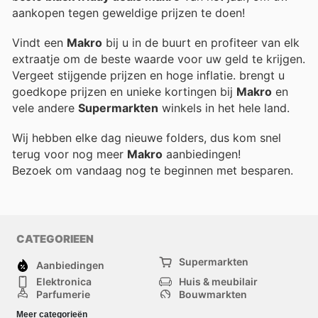
aankopen tegen geweldige prijzen te doen!
Vindt een
Makro
bij u in de buurt en profiteer van elk
extraatje om de beste waarde voor uw geld te krijgen.
Vergeet stijgende prijzen en hoge inflatie.
brengt u
goedkope prijzen en unieke kortingen bij
Makro
en
vele andere
Supermarkten
winkels in het hele land.
Wij hebben elke dag nieuwe folders, dus kom snel
terug voor nog meer
Makro
aanbiedingen!
Bezoek
om vandaag nog te beginnen met besparen.
CATEGORIEEN
Supermarkten
Aanbiedingen
Elektronica
Huis & meubilair
Parfumerie
Bouwmarkten
Mode
Sport
Meer categorieën