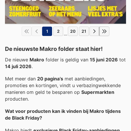
1
2
20
21
...
De nieuwste Makro folder staat hier!
De nieuwe
Makro
folder is geldig van
15 juni 2026
tot
14 juli 2026
.
Met meer dan
20 pagina’s
met aanbiedingen,
promoties en kortingen, vindt u verbazingwekkende
manieren om geld te besparen op
Supermarkten
producten.
Wat voor producten kan ik vinden bij Makro tijdens
de Black Friday?
Makro biedt
exclusieve Black Friday-aanbiedingen