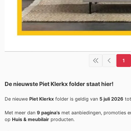
1
De nieuwste Piet Klerkx folder staat hier!
De nieuwe
Piet Klerkx
folder is geldig van
5 juli 2026
to
Met meer dan
9 pagina’s
met aanbiedingen, promoties e
op
Huis & meubilair
producten.