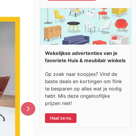
Wekelijkse advertenties van je
favoriete Huis & meubilair winkels
Op zoek naar koopjes? Vind de
beste deals en kortingen om flink
te besparen op alles wat je nodig
hebt. Mis deze ongelooflijke
prijzen niet!
Haal ze nu