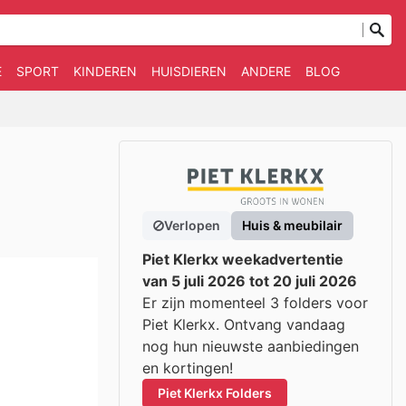
E
SPORT
KINDEREN
HUISDIEREN
ANDERE
BLOG
Verlopen
Huis & meubilair
Piet Klerkx weekadvertentie
van 5 juli 2026 tot 20 juli 2026
Er zijn momenteel 3 folders voor
Piet Klerkx. Ontvang vandaag
nog hun nieuwste aanbiedingen
en kortingen!
Piet Klerkx Folders