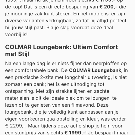
de kop! Dat is een directe besparing van
€ 200,-
die
je mooi in je zak kunt steken. En het mooie is: er zijn
diverse varianten verkrijgbaar, zodat hij altijd perfect
bij jouw stijl past. Sla je slag voordat deze deal
voorbij is!
COLMAR Loungebank: Ultiem Comfort
met Stijl
Na een lange dag is er niets fijner dan neerploffen op
een comfortabele bank. De
COLMAR Loungebank
, in
een praktische 2-zits met longchair uitvoering, is niet
zomaar een bank; het is een uitnodiging tot
ontspanning. Met zijn strakke lijnen en zachte
materialen is dit de ideale plek om te loungen, te
lezen of te genieten van een filmavond. Deze
loungebank, die je volledig kunt aanpassen aan je
eigen voorkeuren qua opstelling en kleur, was eerder
€ 2299,-. Maar tijdens deze actie shop je hem voor
een stuntprijs van slechts
€ 1999,-
! Je bespaart maar