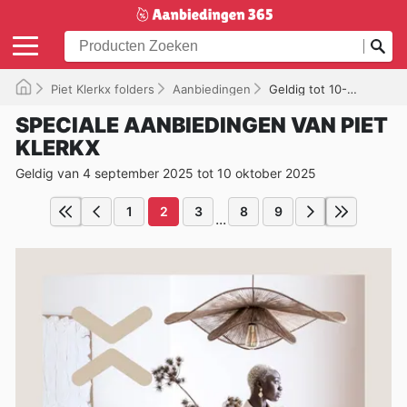
Piet Klerkx folders
Aanbiedingen
Geldig tot 10-10-2025
SPECIALE AANBIEDINGEN VAN PIET
KLERKX
Geldig van 4 september 2025 tot 10 oktober 2025
1
2
3
8
9
...