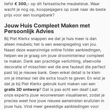
liefst
€ 300,-
op dit fantastische meubelstuk. Waar
wacht je nog op, koopjesjagers op zoek naar de beste
prijs voor een loungebank?
Jouw Huis Compleet Maken met
Persoonlijk Advies
Bij Piet Klerkx snappen we dat je huis meer is dan
alleen meubels; het is een weerspiegeling van jou.
Naast deze waanzinnige online folder aanbiedingen,
helpen we je graag om jouw droominterieur compleet
te maken. Denk aan prachtige verlichting, sfeervolle
decoratie of misschien wel die ene fauteuil die perfect
past bij je nieuwe bank. Geen enkel detail is te klein
om je interieur net die extra touch te geven. En wist je
dat je bij Piet Klerkx gebruik kunt maken van een
gratis 3D ontwerp
? Dat is pas echt een deal! Laat
onze experts jouw woonwensen visualiseren, zodat je
precies weet hoe jouw nieuwe aanwinsten eruitzien in
jouw huis. Vind meer geweldige aanbiedingen voor