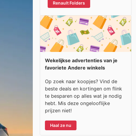
Renault Folders
Wekelijkse advertenties van je
favoriete Andere winkels
Op zoek naar koopjes? Vind de
beste deals en kortingen om flink
te besparen op alles wat je nodig
hebt. Mis deze ongelooflijke
prijzen niet!
Haal ze nu