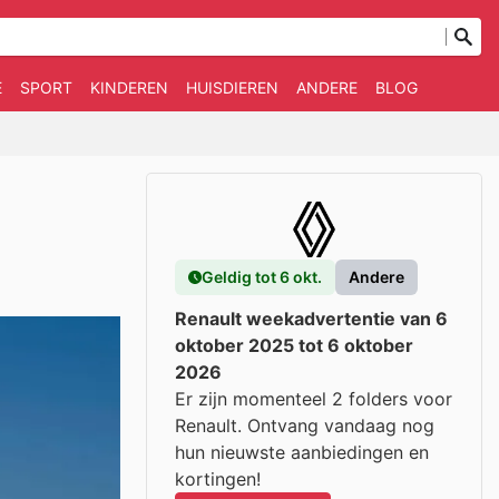
E
SPORT
KINDEREN
HUISDIEREN
ANDERE
BLOG
Geldig tot 6 okt.
Andere
Renault weekadvertentie van 6
oktober 2025 tot 6 oktober
2026
Er zijn momenteel 2 folders voor
Renault. Ontvang vandaag nog
hun nieuwste aanbiedingen en
kortingen!