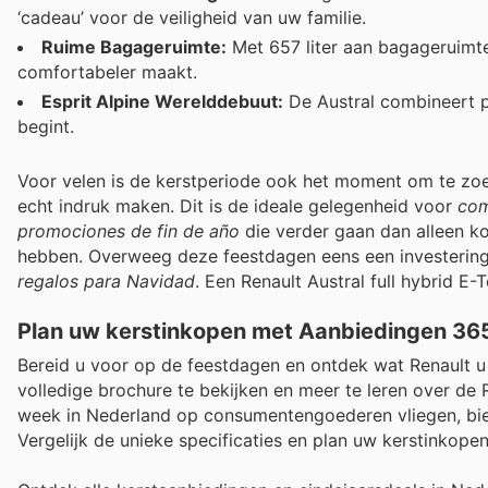
‘cadeau’ voor de veiligheid van uw familie.
Ruime Bagageruimte:
Met 657 liter aan bagageruimte 
comfortabeler maakt.
Esprit Alpine Werelddebuut:
De Austral combineert pr
begint.
Voor velen is de kerstperiode ook het moment om te zo
echt indruk maken. Dit is de ideale gelegenheid voor
com
promociones de fin de año
die verder gaan dan alleen k
hebben. Overweeg deze feestdagen eens een investering 
regalos para Navidad
. Een Renault Austral full hybrid E
Plan uw kerstinkopen met Aanbiedingen 36
Bereid u voor op de feestdagen en ontdek wat Renault 
volledige brochure te bekijken en meer te leren over de 
week in Nederland op consumentengoederen vliegen, biedt
Vergelijk de unieke specificaties en plan uw kerstinkopen