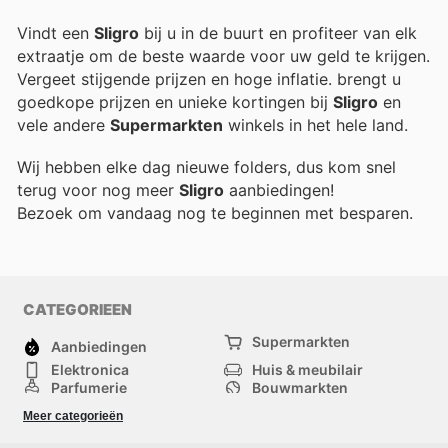
Vindt een
Sligro
bij u in de buurt en profiteer van elk
extraatje om de beste waarde voor uw geld te krijgen.
Vergeet stijgende prijzen en hoge inflatie.
brengt u
goedkope prijzen en unieke kortingen bij
Sligro
en
vele andere
Supermarkten
winkels in het hele land.
Wij hebben elke dag nieuwe folders, dus kom snel
terug voor nog meer
Sligro
aanbiedingen!
Bezoek
om vandaag nog te beginnen met besparen.
CATEGORIEEN
Supermarkten
Aanbiedingen
Elektronica
Huis & meubilair
Parfumerie
Bouwmarkten
Mode
Sport
Meer categorieën
Kinderen
Huisdieren
Andere