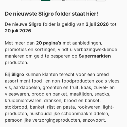
De nieuwste Sligro folder staat hier!
De nieuwe
Sligro
folder is geldig van
2 juli 2026
tot
20 juli 2026
.
Met meer dan
20 pagina’s
met aanbiedingen,
promoties en kortingen, vindt u verbazingwekkende
manieren om geld te besparen op
Supermarkten
producten.
Bij
Sligro
kunnen klanten terecht voor een breed
assortiment food- en non-foodproducten zoals vlees,
vis, aardappelen, groenten en fruit, kaas, zuivel- en
vleeswaren, brood en banket, maaltijden, snacks,
kruidenierswaren, dranken, brood en banket,
stokbrood, banket, rijst en pasta, rookwaren, light-
producten, huishoudelijke schoonmaakmiddelen,
persoonlijke verzorgingsproducten, enzovoort.