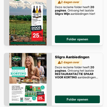
2 dagen over
Deze reclame folder heeft
20
paginas
. Ontvang het laatste
Sligro Wijn
aanbiedingen hier!
Folder openen
Sligro Aanbiedingen
2 dagen over
Deze reclame folder heeft
20
paginas
. Ontvang het laatste
RESTAURANTACTIE SPAAR
VOOR KORTING
aanbiedingen
hier!
Folder openen