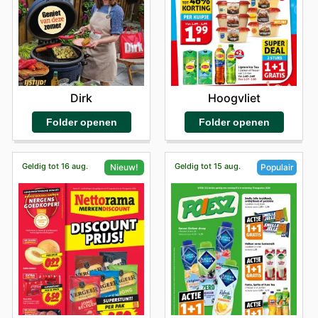
Dirk
Hoogvliet
Folder openen
Folder openen
Geldig tot 16 aug.
Geldig tot 15 aug.
Nieuw!
Populair