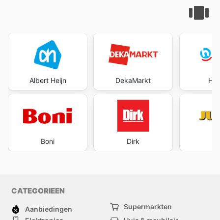
Albert Heijn
DekaMarkt
Hoo
Boni
Dirk
J
CATEGORIEEN
Supermarkten
Aanbiedingen