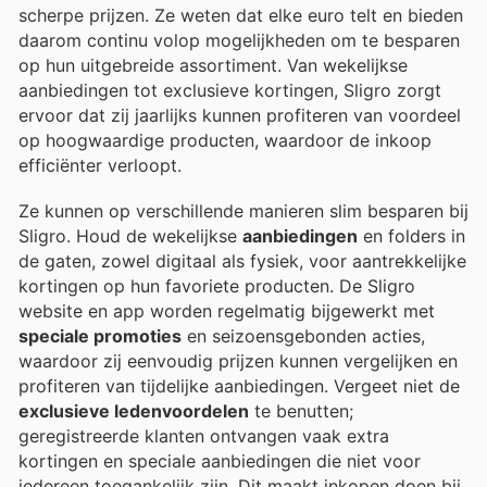
scherpe prijzen. Ze weten dat elke euro telt en bieden
daarom continu volop mogelijkheden om te besparen
op hun uitgebreide assortiment. Van wekelijkse
aanbiedingen tot exclusieve kortingen, Sligro zorgt
ervoor dat zij jaarlijks kunnen profiteren van voordeel
op hoogwaardige producten, waardoor de inkoop
efficiënter verloopt.
Ze kunnen op verschillende manieren slim besparen bij
Sligro. Houd de wekelijkse
aanbiedingen
en folders in
de gaten, zowel digitaal als fysiek, voor aantrekkelijke
kortingen op hun favoriete producten. De Sligro
website en app worden regelmatig bijgewerkt met
speciale promoties
en seizoensgebonden acties,
waardoor zij eenvoudig prijzen kunnen vergelijken en
profiteren van tijdelijke aanbiedingen. Vergeet niet de
exclusieve ledenvoordelen
te benutten;
geregistreerde klanten ontvangen vaak extra
kortingen en speciale aanbiedingen die niet voor
iedereen toegankelijk zijn. Dit maakt inkopen doen bij