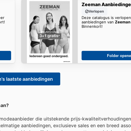
Zeeman Aanbieding
Verlopen
eer
Deze catalogus is verlope
rt!
aanbiedingen van
Zeeman 
Binnenkort!
Folder open
's laatste aanbiedingen
man?
odeaanbieder die uitstekende prijs-kwaliteitverhoudingen
gelmatige aanbiedingen, exclusieve sales en een breed ass