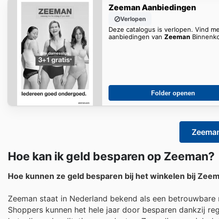
Zeeman Aanbiedingen
Verlopen
Deze catalogus is verlopen. Vind m
aanbiedingen van
Zeeman
Binnenko
Folder openen
Zeeman
Hoe kan ik geld besparen op Zeeman?
Hoe kunnen ze geld besparen bij het winkelen bij Zee
Zeeman staat in Nederland bekend als een betrouwbare m
Shoppers kunnen het hele jaar door besparen dankzij re