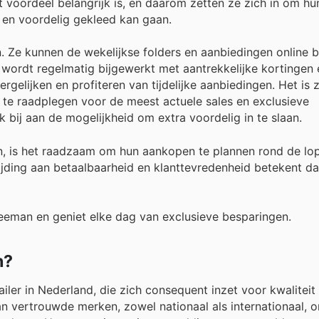
t voordeel belangrijk is, en daarom zetten ze zich in om hu
l en voordelig gekleed kan gaan.
. Ze kunnen de wekelijkse folders en aanbiedingen online 
wordt regelmatig bijgewerkt met aantrekkelijke kortingen 
gelijken en profiteren van tijdelijke aanbiedingen. Het is 
te raadplegen voor de meest actuele sales en exclusieve
ij aan de mogelijkheid om extra voordelig in te slaan.
, is het raadzaam om hun aankopen te plannen rond de lo
ijding aan betaalbaarheid en klanttevredenheid betekent d
Zeeman en geniet elke dag van exclusieve besparingen.
n?
er in Nederland, die zich consequent inzet voor kwaliteit
van vertrouwde merken, zowel nationaal als internationaal, 