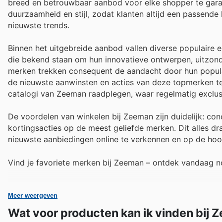
breed en betrouwbaar aanbod voor elke shopper te gara
duurzaamheid en stijl, zodat klanten altijd een passende
nieuwste trends.
Binnen het uitgebreide aanbod vallen diverse populaire
die bekend staan om hun innovatieve ontwerpen, uitzond
merken trekken consequent de aandacht door hun popular
de nieuwste aanwinsten en acties van deze topmerken te 
catalogi van Zeeman raadplegen, waar regelmatig exclusi
De voordelen van winkelen bij Zeeman zijn duidelijk: co
kortingsacties op de meest geliefde merken. Dit alles dr
nieuwste aanbiedingen online te verkennen en op de hoogte
Vind je favoriete merken bij Zeeman – ontdek vandaag n
Meer weergeven
Wat voor producten kan ik vinden bij