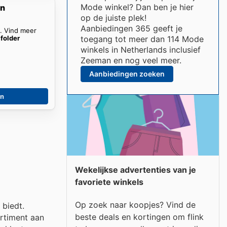
Mode winkel? Dan ben je hier
en
op de juiste plek!
Aanbiedingen 365 geeft je
n. Vind meer
folder
toegang tot meer dan 114 Mode
winkels in Netherlands inclusief
Zeeman en nog veel meer.
Aanbiedingen zoeken
en
Wekelijkse advertenties van je
favoriete winkels
Op zoek naar koopjes? Vind de
 biedt.
beste deals en kortingen om flink
ortiment aan