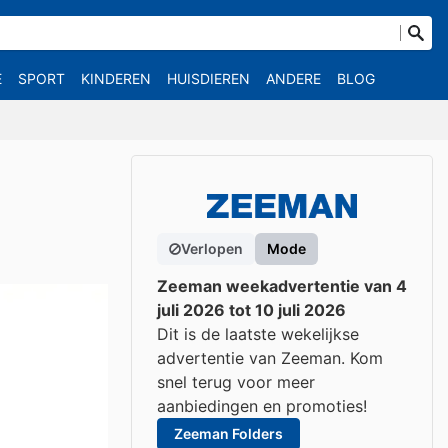
E
SPORT
KINDEREN
HUISDIEREN
ANDERE
BLOG
Verlopen
Mode
Zeeman weekadvertentie van 4
juli 2026 tot 10 juli 2026
Dit is de laatste wekelijkse
advertentie van Zeeman. Kom
snel terug voor meer
aanbiedingen en promoties!
Zeeman Folders