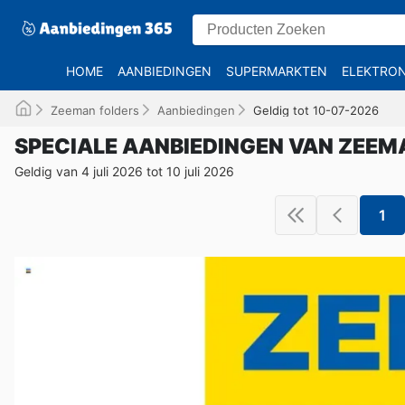
HOME
AANBIEDINGEN
SUPERMARKTEN
ELEKTRON
Zeeman folders
Aanbiedingen
Geldig tot 10-07-2026
SPECIALE AANBIEDINGEN VAN ZEEM
Geldig van 4 juli 2026 tot 10 juli 2026
1