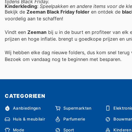
tijdens Black Friday.
Kinderkleding
:
Speelpakken en andere items voor de kle
Bekijk de
Zeeman Black Friday folder
en ontdek de
blac
voordelig aan te schaffen!
Vindt een
Zeeman
bij u in de buurt en profiteer van elk
prijzen en hoge inflatie.
brengt u goedkope prijzen en un
Wij hebben elke dag nieuwe folders, dus kom snel teru
Bezoek
om vandaag nog te beginnen met besparen.
CATEGORIEEN
Aanbiedingen
Supermarkten
Elektroni
Huis & meubilair
Parfumerie
Bouwmar
Mode
Sport
Kinderen