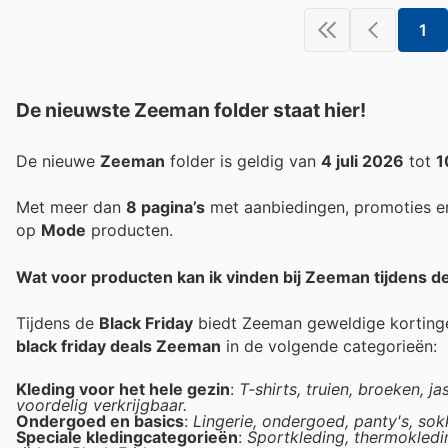
1
De nieuwste Zeeman folder staat hier!
De nieuwe
Zeeman
folder is geldig van
4 juli 2026
tot
1
Met meer dan
8 pagina’s
met aanbiedingen, promoties e
op
Mode
producten.
Wat voor producten kan ik vinden bij Zeeman tijdens de
Tijdens de
Black Friday
biedt Zeeman geweldige kortinge
black friday deals Zeeman
in de volgende categorieën:
Kleding voor het hele gezin
:
T-shirts, truien, broeken, j
voordelig verkrijgbaar.
Ondergoed en basics
:
Lingerie, ondergoed, panty's, sok
Speciale kledingcategorieën
:
Sportkleding, thermokledi