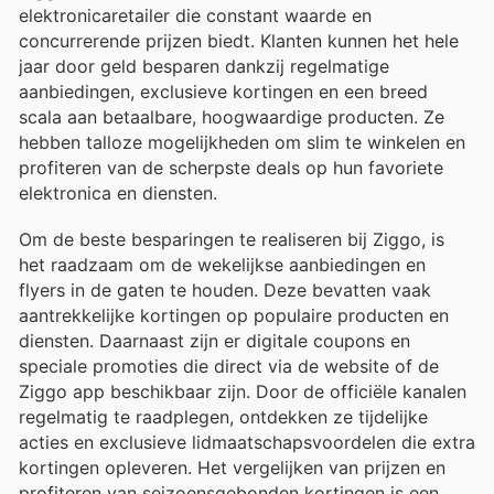
elektronicaretailer die constant waarde en
concurrerende prijzen biedt. Klanten kunnen het hele
jaar door geld besparen dankzij regelmatige
aanbiedingen, exclusieve kortingen en een breed
scala aan betaalbare, hoogwaardige producten. Ze
hebben talloze mogelijkheden om slim te winkelen en
profiteren van de scherpste deals op hun favoriete
elektronica en diensten.
Om de beste besparingen te realiseren bij Ziggo, is
het raadzaam om de wekelijkse aanbiedingen en
flyers in de gaten te houden. Deze bevatten vaak
aantrekkelijke kortingen op populaire producten en
diensten. Daarnaast zijn er digitale coupons en
speciale promoties die direct via de website of de
Ziggo app beschikbaar zijn. Door de officiële kanalen
regelmatig te raadplegen, ontdekken ze tijdelijke
acties en exclusieve lidmaatschapsvoordelen die extra
kortingen opleveren. Het vergelijken van prijzen en
profiteren van seizoensgebonden kortingen is een