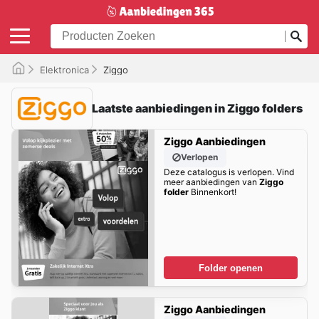
Elektronica
Ziggo
Laatste aanbiedingen in Ziggo folders
Ziggo Aanbiedingen
Verlopen
Deze catalogus is verlopen. Vind
meer aanbiedingen van
Ziggo
folder
Binnenkort!
Folder openen
Ziggo Aanbiedingen