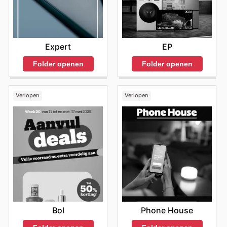
Expert
EP
Folder openen
Folder openen
Verlopen
Verlopen
Bol
Phone House