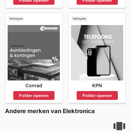
Folder openen
Folder openen
Verlopen
Verlopen
Conrad
KPN
Folder openen
Folder openen
Andere merken van Elektronica