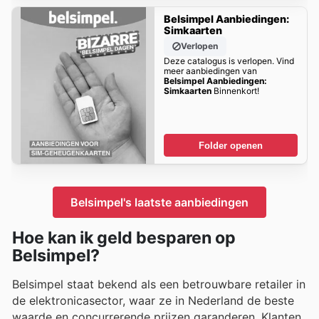
Belsimpel Aanbiedingen:
Simkaarten
Verlopen
Deze catalogus is verlopen. Vind
meer aanbiedingen van
Belsimpel Aanbiedingen:
Simkaarten
Binnenkort!
Folder openen
Belsimpel's laatste aanbiedingen
Hoe kan ik geld besparen op
Belsimpel?
Belsimpel staat bekend als een betrouwbare retailer in
de elektronicasector, waar ze in Nederland de beste
waarde en concurrerende prijzen garanderen. Klanten