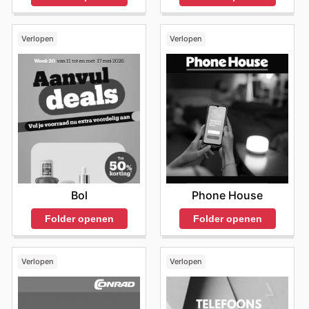
Verlopen
Verlopen
Bol
Phone House
Folder openen
Folder openen
Verlopen
Verlopen