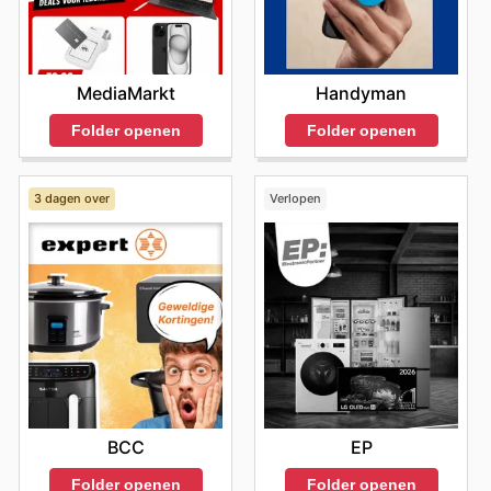
MediaMarkt
Handyman
Folder openen
Folder openen
3 dagen over
Verlopen
BCC
EP
Folder openen
Folder openen