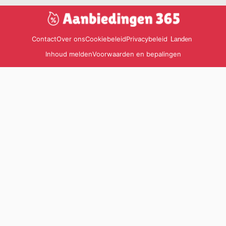
Contact
Over ons
Cookiebeleid
Privacybeleid
Landen
Inhoud melden
Voorwaarden en bepalingen