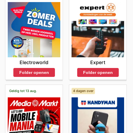
Electroworld
Expert
Folder openen
Folder openen
Geldig tot 13 aug.
4 dagen over