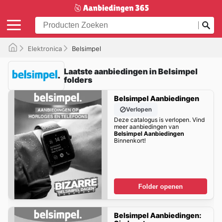
Elektronica
Belsimpel
Laatste aanbiedingen in Belsimpel
folders
Belsimpel Aanbiedingen
Verlopen
Deze catalogus is verlopen. Vind
meer aanbiedingen van
Belsimpel Aanbiedingen
Binnenkort!
Folder openen
Belsimpel Aanbiedingen: