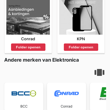
Conrad
KPN
Folder openen
Folder openen
Andere merken van Elektronica
BCC
Conrad