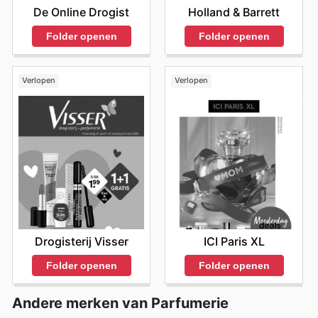
De Online Drogist
Holland & Barrett
Folder openen
Folder openen
Verlopen
Verlopen
Drogisterij Visser
ICI Paris XL
Folder openen
Folder openen
Andere merken van Parfumerie