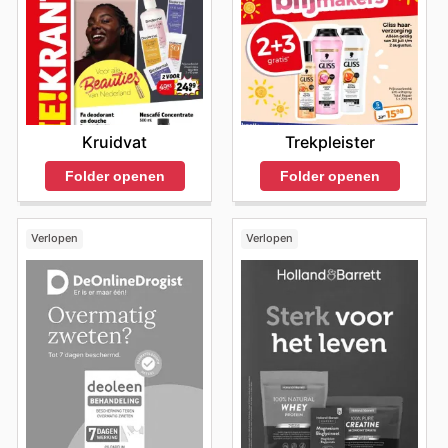
Kruidvat
Trekpleister
Folder openen
Folder openen
Verlopen
Verlopen