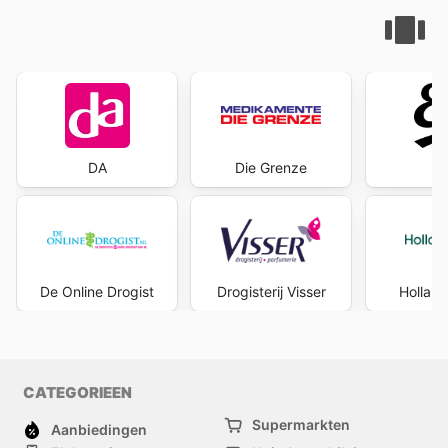
DA
Die Grenze
E
De Online Drogist
Drogisterij Visser
Holland
CATEGORIEEN
Supermarkten
Aanbiedingen