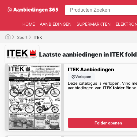
HOME
AANBIEDINGEN
SUPERMARKTEN
ELEKTRON
Sport
ITEK
Laatste aanbiedingen in ITEK fol
ITEK Aanbiedingen
Verlopen
Deze catalogus is verlopen. Vind m
aanbiedingen van
iTEK folder
Binne
Folder openen