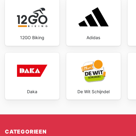
12GO Biking
Adidas
Daka
De Wit Schijndel
CATEGORIEEN