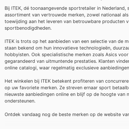
Bij ITEK, dé toonaangevende sportretailer in Nederland, s
assortiment van vertrouwde merken, zowel nationaal als
toewijding aan het leveren van betrouwbare producten v
sportbenodigdheden.
ITEK is trots op het aanbieden van een selectie van d
staan bekend om hun innovatieve technologieën, duurzaam
hobbyisten. Ook specialistische merken zoals Asics voo
gegarandeerd van uitmuntende prestaties. Klanten vinden
online catalogi, waar regelmatig exclusieve aanbiedinge
Het winkelen bij ITEK betekent profiteren van concurrer
op uw favoriete merken. Ze streven ernaar sport betaal
nieuwste aanbiedingen online en blijf op de hoogte van ni
ondersteunen.
Ontdek vandaag nog de beste merken op de website van 