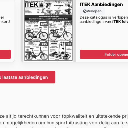
ITEK Aanbiedingen
Verlopen
eer
Deze catalogus is verlope
nkort!
aanbiedingen van
iTEK fol
Folder open
s laatste aanbiedingen
e altijd terechtkunnen voor topkwaliteit en uitstekende pri
van mogelijkheden om hun sportuitrusting voordelig aan te 