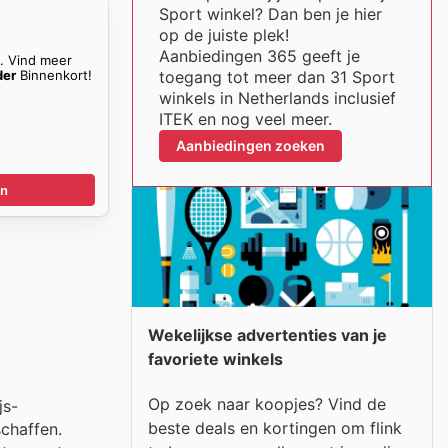
Sport winkel? Dan ben je hier
op de juiste plek!
Aanbiedingen 365 geeft je
n. Vind meer
der
Binnenkort!
toegang tot meer dan 31 Sport
winkels in Netherlands inclusief
ITEK en nog veel meer.
Aanbiedingen zoeken
en
Wekelijkse advertenties van je
favoriete winkels
Op zoek naar koopjes? Vind de
js-
beste deals en kortingen om flink
schaffen.