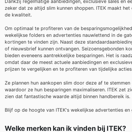
Dankzij regelmatige aanbiedingen, exclusieve sales en 
zeker dat ze altijd slim kunnen shoppen. ITEK maakt he
de kwaliteit.
Om optimaal te profiteren van de besparingsmogelijkhed
wekelijkse folders en advertenties nauwlettend in de gate
kortingen te vinden zijn. Naast deze standaardaanbieding
of nieuwsbrief kunnen ontvangen. Seizoensgebonden korti
bieden eveneens aantrekkelijke besparingen. Het is raad
omdat daar de meest actuele aanbiedingen en exclusiev
prijzen te vergelijken en te profiteren van tijdelijke acties
Ze plannen hun aankopen slim door deze af te stemmen 
waardoor ze hun besparingen maximaliseren. ITEK zet zic
zien dat fantastische waarde altijd binnen handbereik is.
Blijf op de hoogte van ITEK's wekelijkse advertenties en
Welke merken kan ik vinden bij ITEK?