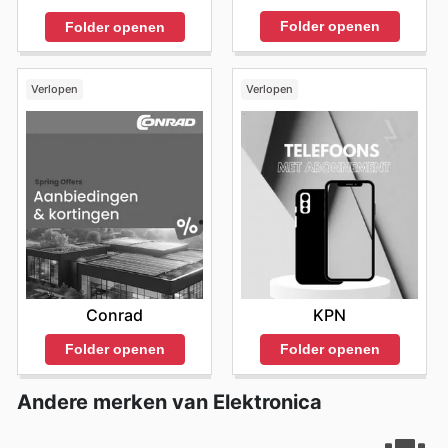
Folder openen
Folder openen
Verlopen
Verlopen
Conrad
KPN
Folder openen
Folder openen
Andere merken van Elektronica