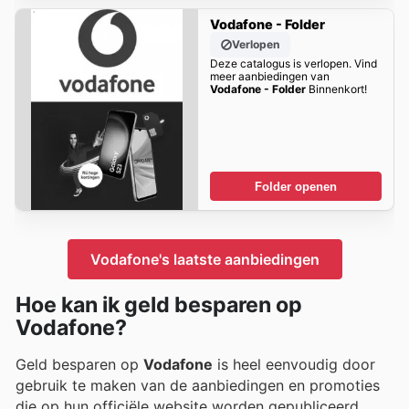
Vodafone - Folder
Verlopen
Deze catalogus is verlopen. Vind
meer aanbiedingen van
Vodafone - Folder
Binnenkort!
Folder openen
Vodafone's laatste aanbiedingen
Hoe kan ik geld besparen op
Vodafone?
Geld besparen op
Vodafone
is heel eenvoudig door
gebruik te maken van de aanbiedingen en promoties
die op hun officiële website worden gepubliceerd.