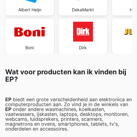
Albert Heijn
DekaMarkt
Hoo
Boni
Dirk
J
Wat voor producten kan ik vinden bij
EP?
EP
biedt een grote verscheidenheid aan elektronica en
computerproducten aan. Zo vind je in de winkels van
EP
onder andere wasmachines, koelkasten,
vaatwassers, ijskasten, laptops, desktops, monitoren,
webcams, luidsprekers, printers, scanners,
magnetrons en ovens, smartphones, tablets, tv's,
onderdelen en accessoires.