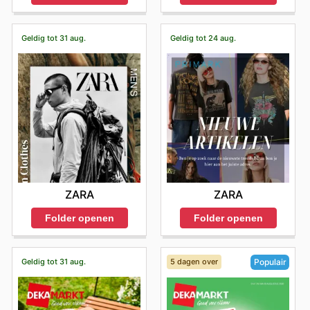
Geldig tot 31 aug.
Geldig tot 24 aug.
ZARA
ZARA
Folder openen
Folder openen
Geldig tot 31 aug.
5 dagen over
Populair