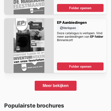
Folder openen
EP Aanbiedingen
Verlopen
Deze catalogus is verlopen. Vind
meer aanbiedingen van
EP folder
Binnenkort!
Folder openen
Meer bekijken
Populairste brochures