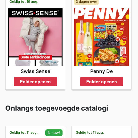
Geldig tot 19 aug.
3 dagen over
Swiss Sense
Penny De
Folder openen
Folder openen
Onlangs toegevoegde catalogi
Geldig tot 11 aug.
Geldig tot 11 aug.
Nieuw!