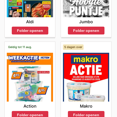
Aldi
Jumbo
Folder openen
Folder openen
Geldig tot 11 aug.
5 dagen over
Action
Makro
Folder openen
Folder openen