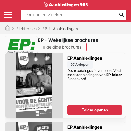
Elektronica
EP
Aanbiedingen
EP - Wekelijkse brochures
0 geldige brochures
EP Aanbiedingen
Verlopen
Deze catalogus is verlopen. Vind
meer aanbiedingen van
EP folder
Binnenkort!
Folder openen
EP Aanbiedingen