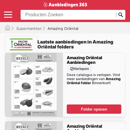
Supermarkten
Amazing Oriëntal
Laatste aanbiedingen in Amazing
Oriëntal folders
Amazing Oriëntal
Aanbiedingen
Verlopen
Deze catalogus is verlopen. Vind
meer aanbiedingen van
Amazing
Oriëntal folder
Binnenkort!
Folder openen
Amazing Oriëntal