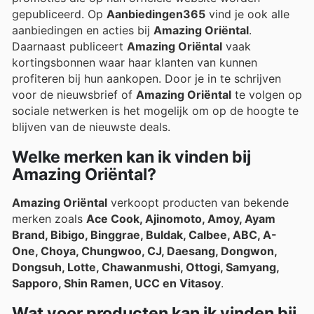
gepubliceerd. Op
Aanbiedingen365
vind je ook alle
aanbiedingen en acties bij
Amazing Oriëntal
.
Daarnaast publiceert
Amazing Oriëntal
vaak
kortingsbonnen waar haar klanten van kunnen
profiteren bij hun aankopen. Door je in te schrijven
voor de nieuwsbrief of
Amazing Oriëntal
te volgen op
sociale netwerken is het mogelijk om op de hoogte te
blijven van de nieuwste deals.
Welke merken kan ik vinden bij
Amazing Oriëntal?
Amazing Oriëntal
verkoopt producten van bekende
merken zoals
Ace Cook, Ajinomoto, Amoy, Ayam
Brand, Bibigo, Binggrae, Buldak, Calbee, ABC, A-
One, Choya, Chungwoo, CJ, Daesang, Dongwon,
Dongsuh, Lotte, Chawanmushi, Ottogi, Samyang,
Sapporo, Shin Ramen, UCC en Vitasoy
.
Wat voor producten kan ik vinden bij