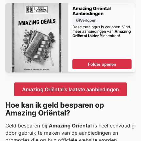
Amazing Oriëntal
Aanbiedingen
Verlopen
Deze catalogus is verlopen. Vind
meer aanbiedingen van
Amazing
Oriëntal folder
Binnenkort!
Folder openen
Amazing Oriëntal's laatste aanbiedingen
Hoe kan ik geld besparen op
Amazing Oriëntal?
Geld besparen bij
Amazing Oriëntal
is heel eenvoudig
door gebruik te maken van de aanbiedingen en
promoties die op hun officiële website worden