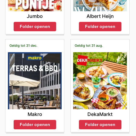
Jumbo
Albert Heijn
Folder openen
Folder openen
Geldig tot 31 dec.
Geldig tot 31 aug.
Makro
DekaMarkt
Folder openen
Folder openen