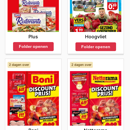
Plus
Hoogvliet
Folder openen
Folder openen
2 dagen over
2 dagen over