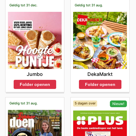
Geldig tot 31 dec.
Geldig tot 31 aug.
Jumbo
DekaMarkt
Folder openen
Folder openen
Geldig tot 31 aug.
5 dagen over
Nieuw!