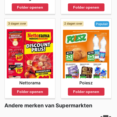
Folder openen
Folder openen
3 dagen over
2 dagen over
Populair
Nettorama
Poiesz
Folder openen
Folder openen
Andere merken van Supermarkten