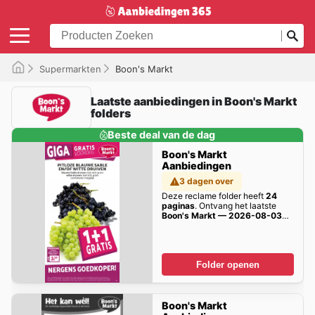
Supermarkten
Boon's Markt
Laatste aanbiedingen in Boon's Markt
folders
Beste deal van de dag
Boon's Markt
Aanbiedingen
3 dagen over
Deze reclame folder heeft
24
paginas
. Ontvang het laatste
Boon's Markt — 2026-08-03
aanbiedingen hier!
Folder openen
Boon's Markt