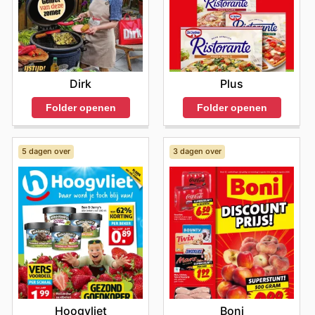
Dirk
Plus
Folder openen
Folder openen
5 dagen over
3 dagen over
Hoogvliet
Boni