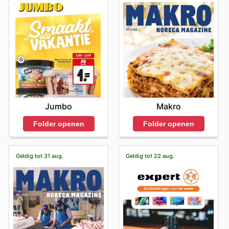
Jumbo
Makro
Folder openen
Folder openen
Geldig tot 31 aug.
Geldig tot 22 aug.