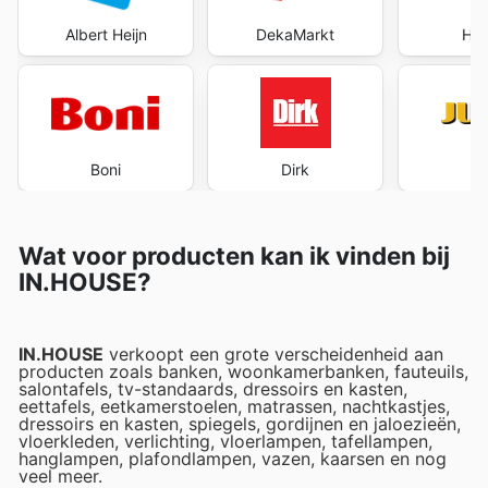
Albert Heijn
DekaMarkt
Hoo
Boni
Dirk
J
Wat voor producten kan ik vinden bij
IN.HOUSE?
IN.HOUSE
verkoopt een grote verscheidenheid aan
producten zoals banken, woonkamerbanken, fauteuils,
salontafels, tv-standaards, dressoirs en kasten,
eettafels, eetkamerstoelen, matrassen, nachtkastjes,
dressoirs en kasten, spiegels, gordijnen en jaloezieën,
vloerkleden, verlichting, vloerlampen, tafellampen,
hanglampen, plafondlampen, vazen, kaarsen en nog
veel meer.