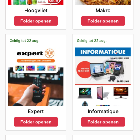
Hoogvliet
Makro
Folder openen
Folder openen
Geldig tot 22 aug.
Geldig tot 22 aug.
Expert
Informatique
Folder openen
Folder openen