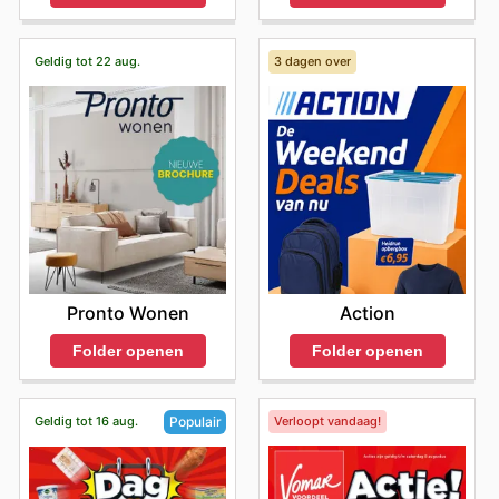
Geldig tot 22 aug.
3 dagen over
Pronto Wonen
Action
Folder openen
Folder openen
Geldig tot 16 aug.
Verloopt vandaag!
Populair