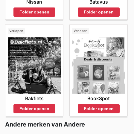
Nissan
Batavus
Folder openen
Folder openen
Verlopen
Verlopen
Bakfiets
BookSpot
Folder openen
Folder openen
Andere merken van Andere