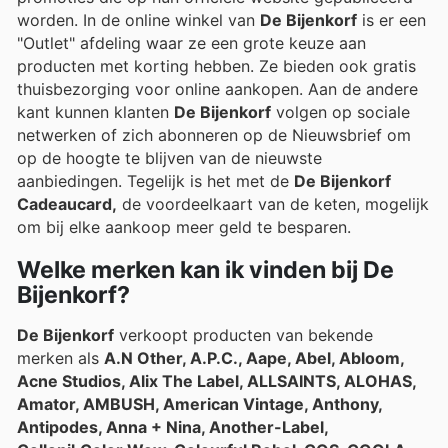
worden. In de online winkel van
De Bijenkorf
is er een
"Outlet" afdeling waar ze een grote keuze aan
producten met korting hebben. Ze bieden ook gratis
thuisbezorging voor online aankopen. Aan de andere
kant kunnen klanten
De Bijenkorf
volgen op sociale
netwerken of zich abonneren op de Nieuwsbrief om
op de hoogte te blijven van de nieuwste
aanbiedingen. Tegelijk is het met de
De Bijenkorf
Cadeaucard,
de voordeelkaart van de keten, mogelijk
om bij elke aankoop meer geld te besparen.
Welke merken kan ik vinden bij De
Bijenkorf?
De Bijenkorf
verkoopt producten van bekende
merken als
A.N Other, A.P.C., Aape, Abel, Abloom,
Acne Studios, Alix The Label, ALLSAINTS, ALOHAS,
Amator, AMBUSH, American Vintage, Anthony,
Antipodes, Anna + Nina, Another-Label,