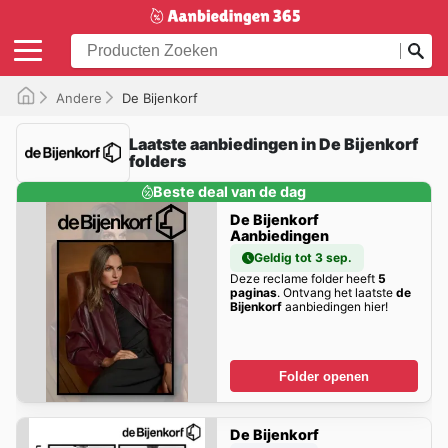
Andere
De Bijenkorf
Laatste aanbiedingen in De Bijenkorf
folders
Beste deal van de dag
De Bijenkorf
Aanbiedingen
Geldig tot 3 sep.
Deze reclame folder heeft
5
paginas
. Ontvang het laatste
de
Bijenkorf
aanbiedingen hier!
Folder openen
De Bijenkorf