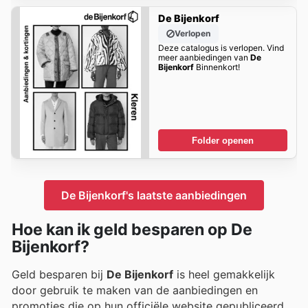
De Bijenkorf
Verlopen
Deze catalogus is verlopen. Vind
meer aanbiedingen van
De
Bijenkorf
Binnenkort!
Folder openen
De Bijenkorf's laatste aanbiedingen
Hoe kan ik geld besparen op De
Bijenkorf?
Geld besparen bij
De Bijenkorf
is heel gemakkelijk
door gebruik te maken van de aanbiedingen en
promoties die op hun officiële website gepubliceerd